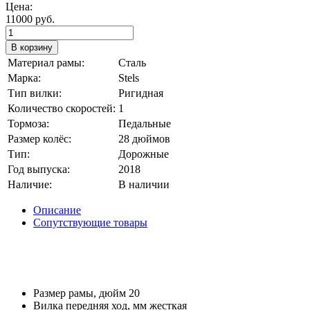
Цена:
11000 руб.
Материал рамы
:
Сталь
Марка
:
Stels
Тип вилки
:
Ригидная
Количество скоростей
:
1
Тормоза
:
Педальные
Размер колёс
:
28 дюймов
Тип
:
Дорожные
Год выпуска
:
2018
Наличие
:
В наличии
Описание
Сопутствующие товары
Размер рамы, дюйм
20
Вилка передняя ход, мм
жесткая