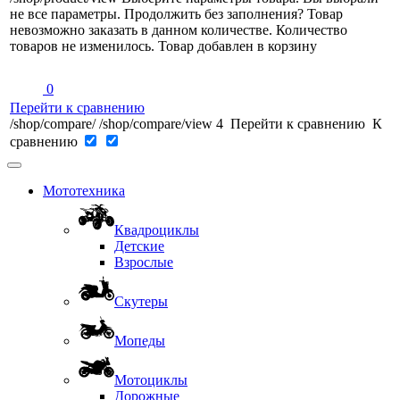
не все параметры. Продолжить без заполнения?
Товар
невозможно заказать в данном количестве.
Количество
товаров не изменилось.
Товар добавлен в корзину
0
Перейти к сравнению
/shop/compare/
/shop/compare/view
4
Перейти к сравнению
К
сравнению
Мототехника
Квадроциклы
Детские
Взрослые
Скутеры
Мопеды
Мотоциклы
Дорожные