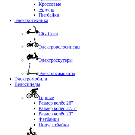
Кроссовые
Эндуро
Питбайки
Электротехника
City Coco
Электровелосипеды
Электроскутеры
Электросамокаты
Электромобили
Велосипеды
Горные
Размер колёс 26"
Размер колёс 27.5"
Размер колёс 29"
Фэтбайки
Полуфэтбайки