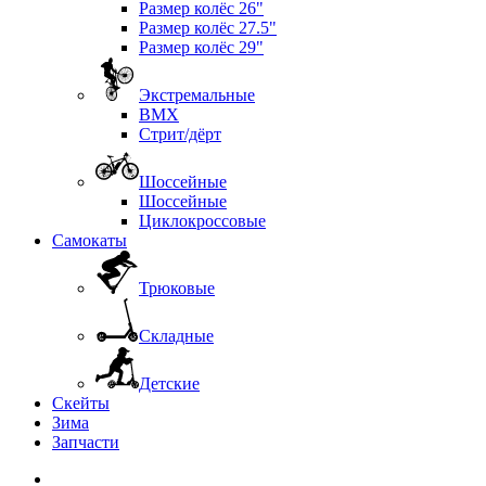
Размер колёс 26"
Размер колёс 27.5"
Размер колёс 29"
Экстремальные
BMX
Стрит/дёрт
Шоссейные
Шоссейные
Циклокроссовые
Самокаты
Трюковые
Складные
Детские
Скейты
Зима
Запчасти