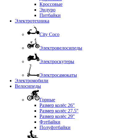
Кроссовые
Эндуро
Питбайки
Электротехника
City Coco
Электровелосипеды
Электроскутеры
Электросамокаты
Электромобили
Велосипеды
Горные
Размер колёс 26"
Размер колёс 27.5"
Размер колёс 29"
Фэтбайки
Полуфэтбайки