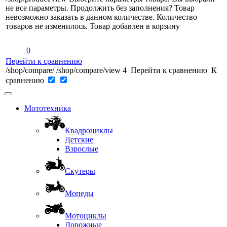
не все параметры. Продолжить без заполнения?
Товар
невозможно заказать в данном количестве.
Количество
товаров не изменилось.
Товар добавлен в корзину
0
Перейти к сравнению
/shop/compare/
/shop/compare/view
4
Перейти к сравнению
К
сравнению
Мототехника
Квадроциклы
Детские
Взрослые
Скутеры
Мопеды
Мотоциклы
Дорожные