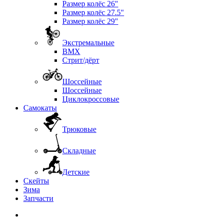
Размер колёс 26"
Размер колёс 27.5"
Размер колёс 29"
Экстремальные
BMX
Стрит/дёрт
Шоссейные
Шоссейные
Циклокроссовые
Самокаты
Трюковые
Складные
Детские
Скейты
Зима
Запчасти