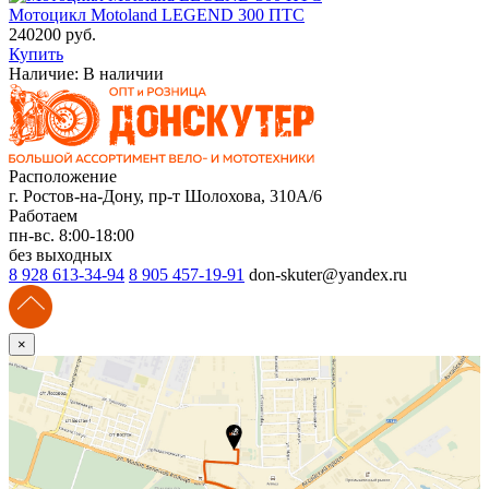
Мотоцикл Motoland LEGEND 300 ПТС
240200 руб.
Купить
Наличие:
В наличии
Расположение
г. Ростов-на-Дону, пр-т Шолохова, 310А/6
Работаем
пн-вс. 8:00-18:00
без выходных
8 928 613-34-94
8 905 457-19-91
don-skuter@yandex.ru
×