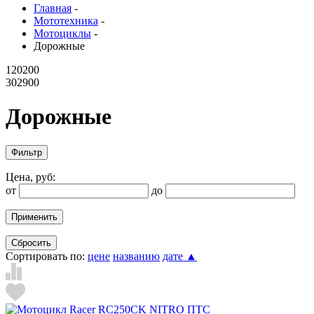
Главная
-
Мототехника
-
Мотоциклы
-
Дорожные
120200
302900
Дорожные
Фильтр
Цена, руб:
от
до
Применить
Сбросить
Сортировать по:
цене
названию
дате ▲