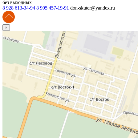
без выходных
8 928 613-34-94
8 905 457-19-91
don-skuter@yandex.ru
×