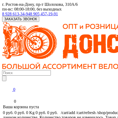
г. Ростов-на-Дону, пр-т Шолохова, 310А/6
пн-вс: 08:00-18:00, без выходных
8 928 613-34-94
8 905 457-19-91
ЗАКАЗАТЬ ЗВОНОК
0
0
Ваша корзина пуста
0 руб.
0 руб.
0 Kg
0 руб.
0 руб.
/cart/add
/cart/refresh
/shop/produc
данном количестве.
Количество товаров не изменилось.
Товар 