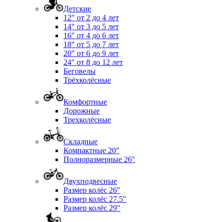
Детские
12" от 2 до 4 лет
14" от 3 до 5 лет
16" от 4 до 6 лет
18" от 5 до 7 лет
20" от 6 до 9 лет
24" от 8 до 12 лет
Беговелы
Трёхколёсные
Комфортные
Дорожные
Трехколёсные
Складные
Компактные 20"
Полноразмерные 26"
Двухподвесные
Размер колёс 26"
Размер колёс 27.5"
Размер колёс 29"