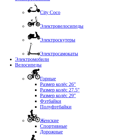
City Coco
Электровелосипеды
Электроскутеры
Электросамокаты
Электромобили
Велосипеды
Горные
Размер колёс 26"
Размер колёс 27.5"
Размер колёс 29"
Фэтбайки
Полуфэтбайки
Женские
Спортивные
Дорожные