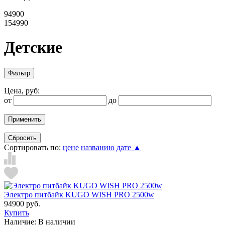
94900
154990
Детские
Фильтр
Цена, руб:
от
до
Применить
Сбросить
Сортировать по:
цене
названию
дате ▲
Электро питбайк KUGO WISH PRO 2500w
94900 руб.
Купить
Наличие:
В наличии