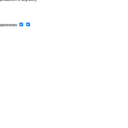
авнению