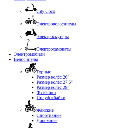
City Coco
Электровелосипеды
Электроскутеры
Электросамокаты
Электромобили
Велосипеды
Горные
Размер колёс 26"
Размер колёс 27.5"
Размер колёс 29"
Фэтбайки
Полуфэтбайки
Женские
Спортивные
Дорожные