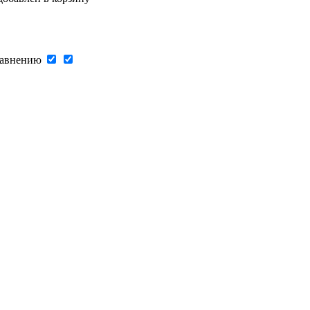
авнению