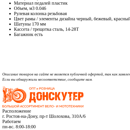
Материал педалей
пластик
Объем, м3
0.046
Рулевая колонка
резьбовая
Цвет рамы / элементы дизайна
черный, бежевый, красны
Шатуны
170 мм
Кассета / трещотка
сталь, 14-28Т
Багажник
есть
Описание товаров на сайте не является публичной офертой, так как заяв
Если вы обнаружили несоответствие, сообщите нам.
Расположение
г. Ростов-на-Дону, пр-т Шолохова, 310А/6
Работаем
пн-вс. 8:00-18:00