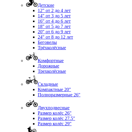
Детские
12" от 2 до 4 лет
14" от 3 до 5 лет
16" от 4 до 6 лет
18" от 5 до 7 лет
20" от 6 до 9 лет
24" от 8 до 12 лет
Беговелы
Трёхколёсные
Комфортные
Дорожные
Трехколёсные
Складные
Компактные 20"
Полноразмерные 26"
Двухподвесные
Размер колёс 26"
Размер колёс 27.5"
Размер колёс 29"