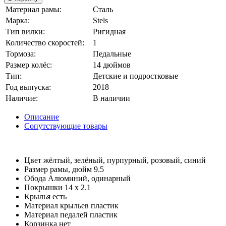
Материал рамы
:
Сталь
Марка
:
Stels
Тип вилки
:
Ригидная
Количество скоростей
:
1
Тормоза
:
Педальные
Размер колёс
:
14 дюймов
Тип
:
Детские и подростковые
Год выпуска
:
2018
Наличие
:
В наличии
Описание
Сопутствующие товары
Цвет
жёлтый, зелёный, пурпурный, розовый, синий
Размер рамы, дюйм
9.5
Обода
Алюминий, одинарный
Покрышки
14 х 2.1
Крылья
есть
Материал крыльев
пластик
Материал педалей
пластик
Корзинка
нет