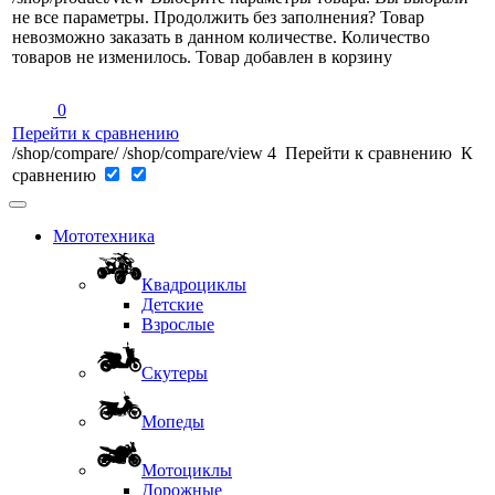
не все параметры. Продолжить без заполнения?
Товар
невозможно заказать в данном количестве.
Количество
товаров не изменилось.
Товар добавлен в корзину
0
Перейти к сравнению
/shop/compare/
/shop/compare/view
4
Перейти к сравнению
К
сравнению
Мототехника
Квадроциклы
Детские
Взрослые
Скутеры
Мопеды
Мотоциклы
Дорожные