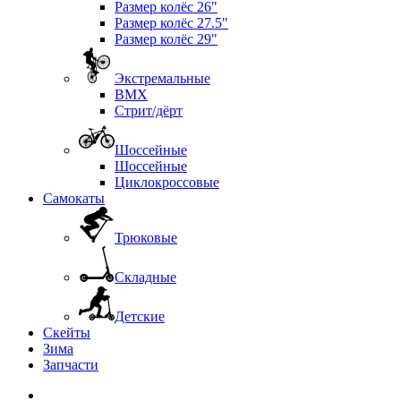
Размер колёс 26"
Размер колёс 27.5"
Размер колёс 29"
Экстремальные
BMX
Стрит/дёрт
Шоссейные
Шоссейные
Циклокроссовые
Самокаты
Трюковые
Складные
Детские
Скейты
Зима
Запчасти