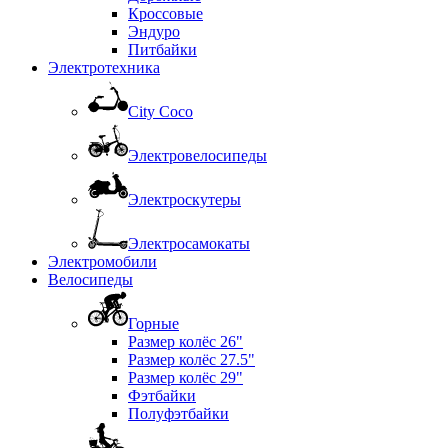
Кроссовые
Эндуро
Питбайки
Электротехника
City Coco
Электровелосипеды
Электроскутеры
Электросамокаты
Электромобили
Велосипеды
Горные
Размер колёс 26"
Размер колёс 27.5"
Размер колёс 29"
Фэтбайки
Полуфэтбайки