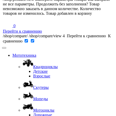
не все параметры. Продолжить без заполнения?
Товар
невозможно заказать в данном количестве.
Количество
товаров не изменилось.
Товар добавлен в корзину
0
Перейти к сравнению
/shop/compare/
/shop/compare/view
4
Перейти к сравнению
К
сравнению
Мототехника
Квадроциклы
Детские
Взрослые
Скутеры
Мопеды
Мотоциклы
Дорожные