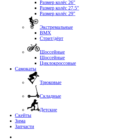
Размер колёс 26"
Размер колёс 27.5"
Размер колёс 29"
Экстремальные
BMX
Стрит/дёрт
Шоссейные
Шоссейные
Циклокроссовые
Самокаты
Трюковые
Складные
Детские
Скейты
Зима
Запчасти