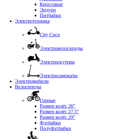
Кроссовые
Эндуро
Питбайки
Электротехника
City Coco
Электровелосипеды
Электроскутеры
Электросамокаты
Электромобили
Велосипеды
Горные
Размер колёс 26"
Размер колёс 27.5"
Размер колёс 29"
Фэтбайки
Полуфэтбайки